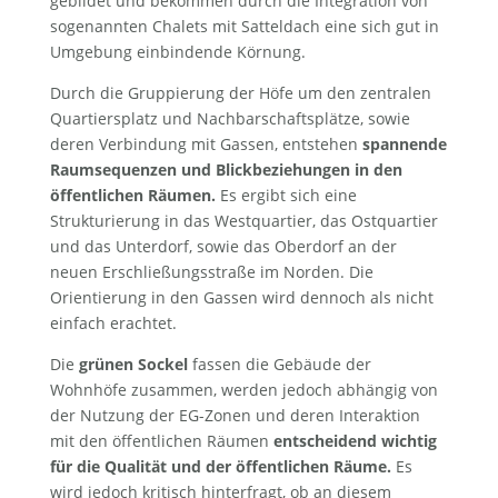
gebildet und bekommen durch die Integration von
sogenannten Chalets mit Satteldach eine sich gut in
Umgebung einbindende Körnung.
Durch die Gruppierung der Höfe um den zentralen
Quartiersplatz und Nachbarschaftsplätze, sowie
deren Verbindung mit Gassen, entstehen
spannende
Raumsequenzen und Blickbeziehungen in den
öffentlichen Räumen.
Es ergibt sich eine
Strukturierung in das Westquartier, das Ostquartier
und das Unterdorf, sowie das Oberdorf an der
neuen Erschließungsstraße im Norden. Die
Orientierung in den Gassen wird dennoch als nicht
einfach erachtet.
Die
grünen Sockel
fassen die Gebäude der
Wohnhöfe zusammen, werden jedoch abhängig von
der Nutzung der EG-Zonen und deren Interaktion
mit den öffentlichen Räumen
entscheidend wichtig
für die Qualität und der öffentlichen Räume.
Es
wird jedoch kritisch hinterfragt, ob an diesem