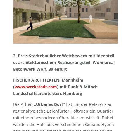
3. Preis Städtebaulicher Wettbewerb mit Ideenteil
u. architektonischem Realisierungsteil, Wohnareal
Betonwerk Wolf, Baienfurt
FISCHER ARCHITEKTEN, Mannheim
(
www.werkstadt.com
) mit Bunk & Münch
Landschaftsarchitekten, Hamburg
Die Arbeit
„Urbanes Dorf“
hat mit der Referenz an
regionaltypische Baienfurter Hoftypen ein Quartier
mit einem besonderen Charakter entwickelt. Dabei
werden die Höfe aus verschiedenen Gebäudetypen