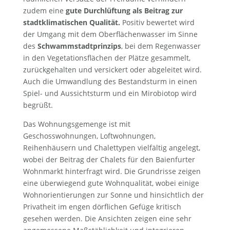
zudem eine
gute Durchlüftung als Beitrag zur
stadtklimatischen Qualität.
Positiv bewertet wird
der Umgang mit dem Oberflächenwasser im Sinne
des
Schwammstadtprinzips
, bei dem Regenwasser
in den Vegetationsflächen der Plätze gesammelt,
zurückgehalten und versickert oder abgeleitet wird.
Auch die Umwandlung des Bestandsturm in einen
Spiel- und Aussichtsturm und ein Mirobiotop wird
begrüßt.
Das Wohnungsgemenge ist mit
Geschosswohnungen, Loftwohnungen,
Reihenhäusern und Chalettypen vielfältig angelegt,
wobei der Beitrag der Chalets für den Baienfurter
Wohnmarkt hinterfragt wird. Die Grundrisse zeigen
eine überwiegend gute Wohnqualität, wobei einige
Wohnorientierungen zur Sonne und hinsichtlich der
Privatheit im engen dörflichen Gefüge kritisch
gesehen werden. Die Ansichten zeigen eine sehr