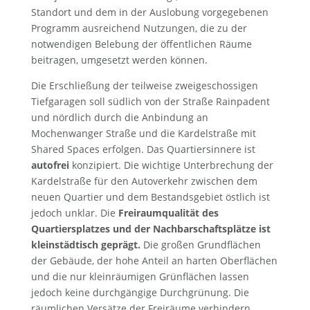
Standort und dem in der Auslobung vorgegebenen
Programm ausreichend Nutzungen, die zu der
notwendigen Belebung der öffentlichen Räume
beitragen, umgesetzt werden können.
Die Erschließung der teilweise zweigeschossigen
Tiefgaragen soll südlich von der Straße Rainpadent
und nördlich durch die Anbindung an
Mochenwanger Straße und die Kardelstraße mit
Shared Spaces erfolgen. Das Quartiersinnere ist
autofrei
konzipiert. Die wichtige Unterbrechung der
Kardelstraße für den Autoverkehr zwischen dem
neuen Quartier und dem Bestandsgebiet östlich ist
jedoch unklar. Die
Freiraumqualität des
Quartiersplatzes und der Nachbarschaftsplätze ist
kleinstädtisch geprägt.
Die großen Grundflächen
der Gebäude, der hohe Anteil an harten Oberflächen
und die nur kleinräumigen Grünflächen lassen
jedoch keine durchgängige Durchgrünung. Die
räumlichen Versätze der Freiräume verhindern