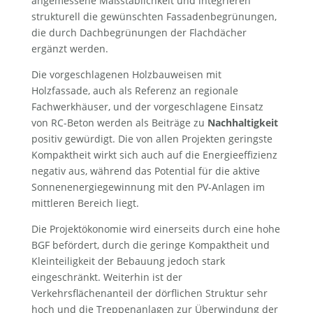
angemessene Maßstäblichkeit und integrieren
strukturell die gewünschten Fassadenbegrünungen,
die durch Dachbegrünungen der Flachdächer
ergänzt werden.
Die vorgeschlagenen Holzbauweisen mit
Holzfassade, auch als Referenz an regionale
Fachwerkhäuser, und der vorgeschlagene Einsatz
von RC-Beton werden als Beiträge zu
Nachhaltigkeit
positiv gewürdigt. Die von allen Projekten geringste
Kompaktheit wirkt sich auch auf die Energieeffizienz
negativ aus, während das Potential für die aktive
Sonnenenergiegewinnung mit den PV-Anlagen im
mittleren Bereich liegt.
Die Projektökonomie wird einerseits durch eine hohe
BGF befördert, durch die geringe Kompaktheit und
Kleinteiligkeit der Bebauung jedoch stark
eingeschränkt. Weiterhin ist der
Verkehrsflächenanteil der dörflichen Struktur sehr
hoch und die Treppenanlagen zur Überwindung der