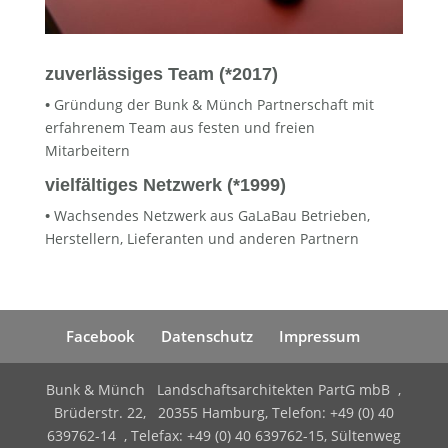
zuverlässiges Team (*2017)
•
Gründung der Bunk & Münch Partnerschaft mit
erfahrenem Team aus festen und freien
Mitarbeitern
vielfältiges Netzwerk (*1999)
•
Wachsendes Netzwerk aus GaLaBau Betrieben,
Herstellern, Lieferanten und anderen Partnern
Facebook
Datenschutz
Impressum
Bunk & Münch Landschaftsarchitekten PartG mbB ,
Brüderstr. 22, 20355 Hamburg, Telefon: +49 (0) 40
639762-14 , Telefax: +49 (0) 40 639762-15, Sültenweg