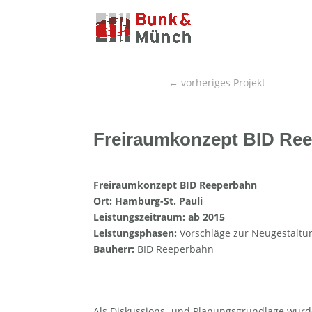
←
vorheriges Projekt
Freiraumkonzept BID Ree
Freiraumkonzept BID Reeperbahn
Ort: Hamburg-St. Pauli
Leistungszeitraum: ab 2015
Leistungsphasen:
Vorschläge zur Neugestaltu
Bauherr:
BID Reeperbahn
Als Diskussions- und Planungsgrundlage wurde