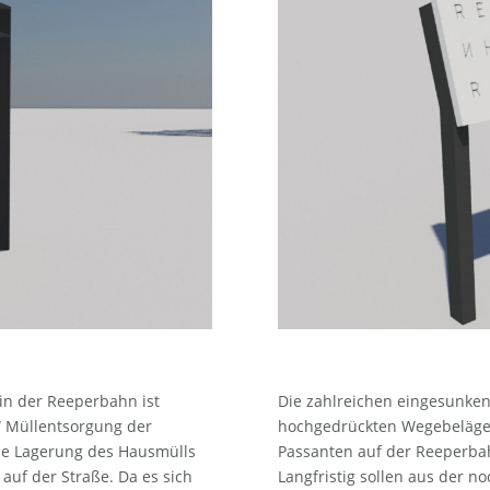
in der Reeperbahn ist
Die zahlreichen eingesunk
“ Müllentsorgung der
hochgedrückten Wegebeläge e
ie Lagerung des Hausmülls
Passanten auf der Reeperba
uf der Straße. Da es sich
Langfristig sollen aus der no