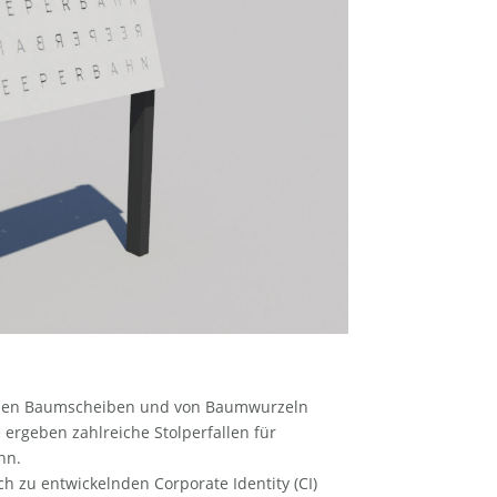
enen Baumscheiben und von Baumwurzeln
rgeben zahlreiche Stolperfallen für
hn.
ch zu entwickelnden Corporate Identity (CI)