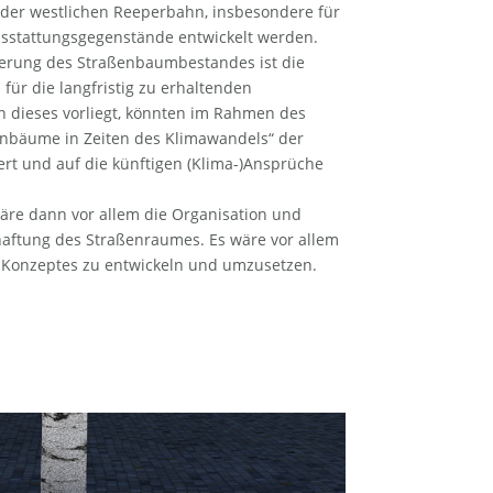
 der westlichen Reeperbahn, insbesondere für
usstattungsgegenstände entwickelt werden.
uerung des Straßenbaumbestandes ist die
für die langfristig zu erhaltenden
 dieses vorliegt, könnten im Rahmen des
enbäume in Zeiten des Klimawandels“ der
t und auf die künftigen (Klima-)Ansprüche
äre dann vor allem die Organisation und
haftung des Straßenraumes. Es wäre vor allem
Konzeptes zu entwickeln und umzusetzen.