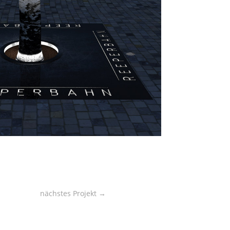
nächstes Projekt
→