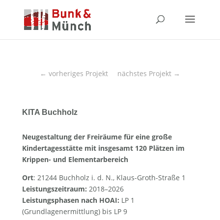
←
vorheriges Projekt
nächstes Projekt
→
KITA Buchholz
Neugestaltung der Freiräume für eine große
Kindertagesstätte mit insgesamt 120 Plätzen im
Krippen- und Elemen­tarbereich
Ort
: 21244 Buchholz i. d. N., Klaus-Groth-Straße 1
Leistungszeitraum:
2018–2026
Leistungsphasen nach HOAI:
LP 1
(Grundlagenermittlung) bis LP 9